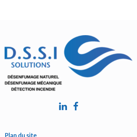
–
Plan du site