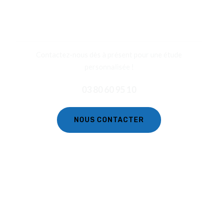
DEMANDER
UN DEVIS
Contactez-nous dès à présent pour une étude
personnalisée !
03 80 60 95 10
NOUS CONTACTER